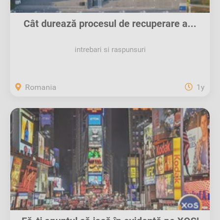
Cât durează procesul de recuperare a...
intrebari si raspunsuri
Romania
1y