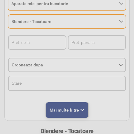
StareStare
Mai multe filtre
Blendere - Tocatoare