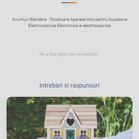
Anunturi Blendere - Tocatoare Aparate mici pentru bucatarie
Electrocasnice Electronice si electrocasnice
Nu a fost găsit nici un rezultat.
Intrebari si raspunsuri