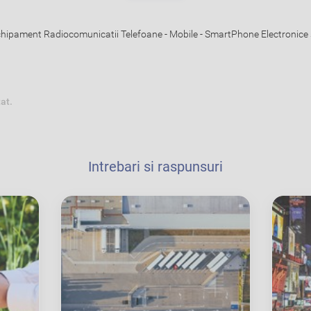
chipament Radiocomunicatii Telefoane - Mobile - SmartPhone Electronice 
tat.
Intrebari si raspunsuri