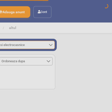
Adauga anunt
Cont
altul