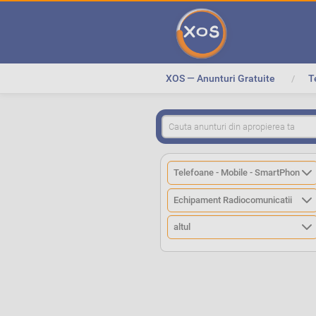
XOS — Anunturi Gratuite
T
>