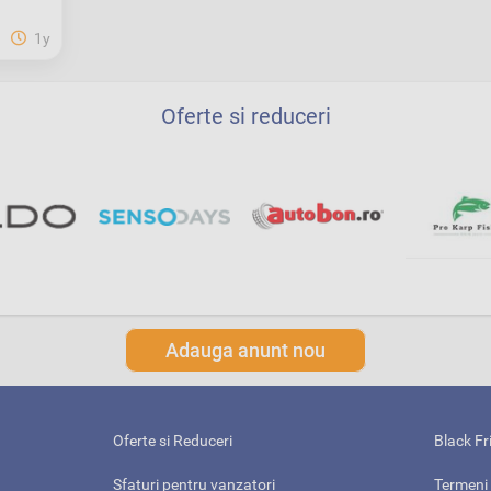
1y
Oferte si reduceri
Adauga anunt nou
Oferte si Reduceri
Black Fr
Sfaturi pentru vanzatori
Termeni 