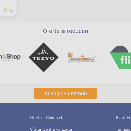
1y
Oferte si reduceri
Adauga anunt nou
Oferte si Reduceri
Black Fr
Sfaturi pentru vanzatori
Termeni 