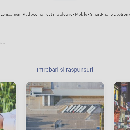
Echipament Radiocomunicatii Telefoane - Mobile - SmartPhone Electronic
tat.
Intrebari si raspunsuri