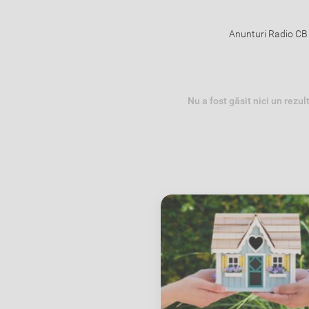
Anunturi Radio CB 
Nu a fost găsit nici un rezul