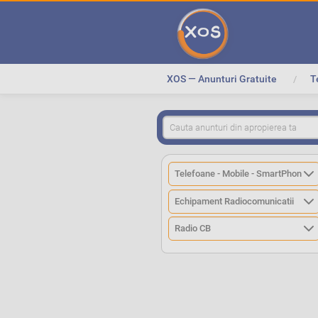
XOS — Anunturi Gratuite
T
>