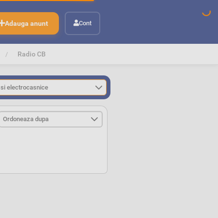
Adauga anunt
Cont
Radio CB