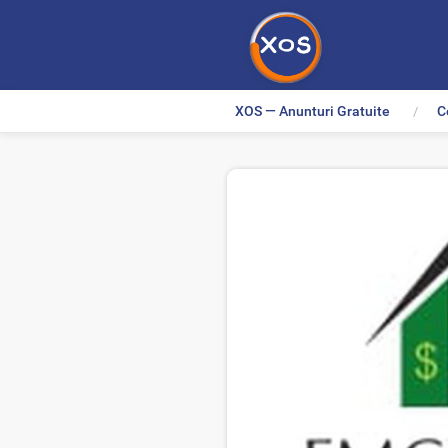
XOS — Anunturi Gratuite
C
>