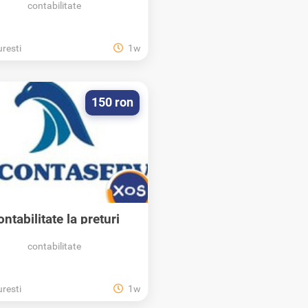
contabilitate
resti
1w
150 ron
ontabilitate la preturi
convenabile
contabilitate
resti
1w