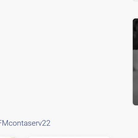
FMcontaserv22