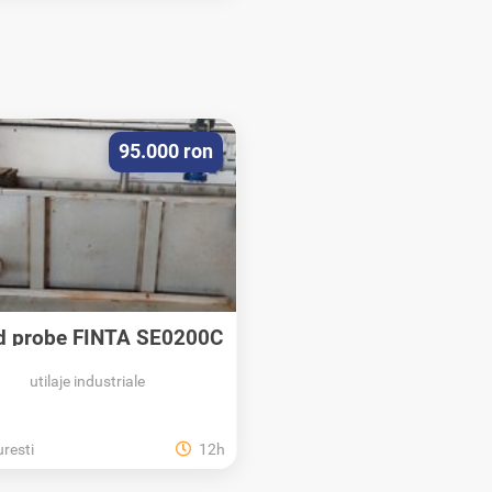
95.000 ron
d probe FINTA SE0200C
Grundfos cu...
utilaje industriale
resti
12h