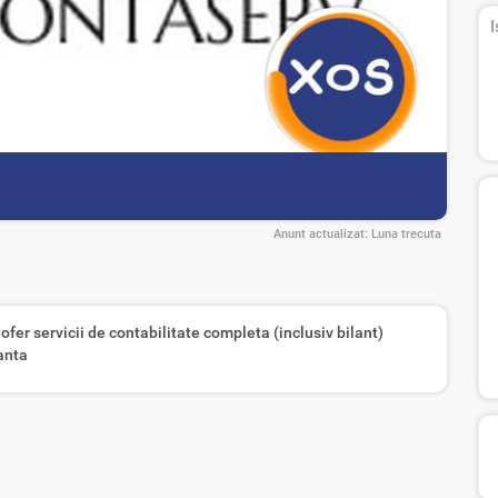
I
Anunt actualizat:
Luna trecuta
ofer servicii de contabilitate completa (inclusiv bilant)
anta