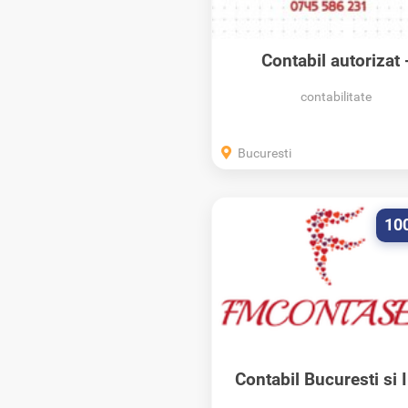
Contabil autorizat 
Inspector Resurse U
contabilitate
Bucuresti
10
Contabil Bucuresti si I