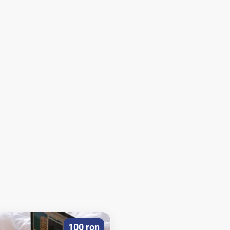
100 ron