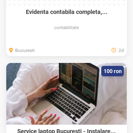
Evidenta contabila completa,...
contabilitate
Bucuresti
2d
100 ron
Service laptop Bucuresti - Instalare...