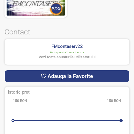
Contact
FMcontaserv22
Activ pe site:
Luna trecuta
Vezi toate anunturile utilizatorului
Adauga la Favorite
Istoric pret
150 RON
150 RON