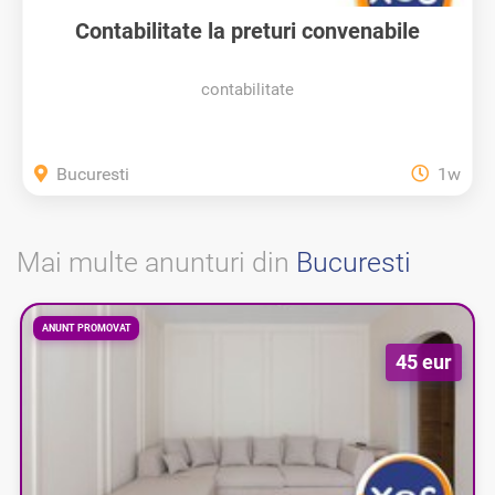
Contabilitate la preturi convenabile
contabilitate
Bucuresti
1w
Mai multe anunturi din
Bucuresti
ANUNT PROMOVAT
45 eur