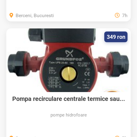
Berceni, Bucuresti
7h
349 ron
Pompa recirculare centrale termice sau...
pompe hidrofoare