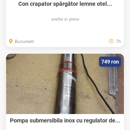
Con crapator spărgător lemne otel...
unelte si piese
Bucuresti
7h
749 ron
Pompa submersibila inox cu regulator de...