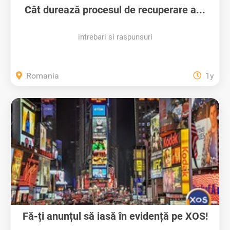
Cât durează procesul de recuperare a...
intrebari si raspunsuri
Romania
1y
Fă-ți anunțul să iasă în evidență pe XOS!