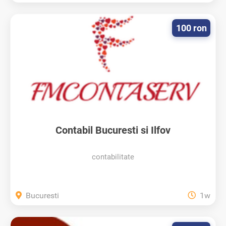
100 ron
Contabil Bucuresti si Ilfov
contabilitate
Bucuresti
1w