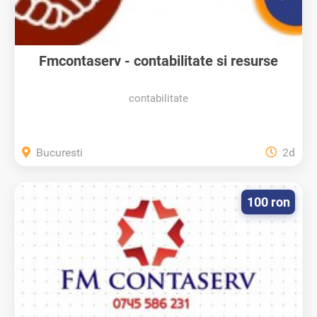
Fmcontaserv - contabilitate si resurse
umane
contabilitate
Bucuresti
2d
100 ron