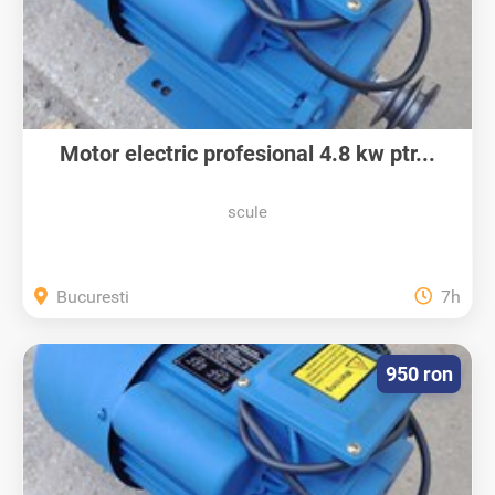
Motor electric profesional 4.8 kw ptr...
scule
Bucuresti
7h
950 ron