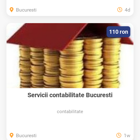
Bucuresti
4d
110 ron
Servicii contabilitate Bucuresti
contabilitate
Bucuresti
1w