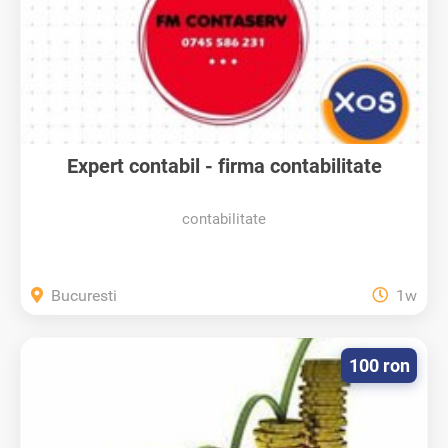
Expert contabil - firma contabilitate
contabilitate
Bucuresti
1w
100 ron