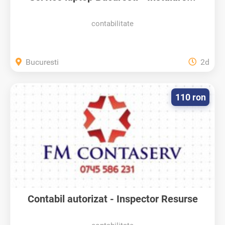
contabilitate
Bucuresti
2d
110 ron
Contabil autorizat - Inspector Resurse
Umane