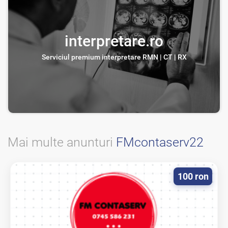
interpretare.ro
Serviciul premium interpretare RMN | CT | RX
Mai multe anunturi
FMcontaserv22
100 ron