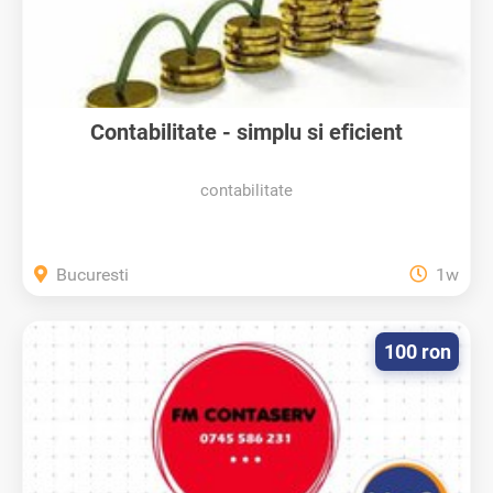
Contabilitate - simplu si eficient
contabilitate
Bucuresti
1w
100 ron