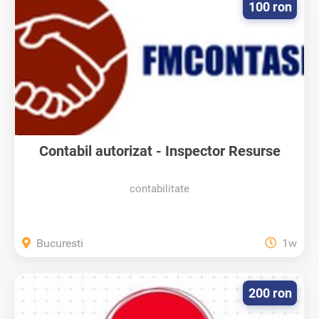
100 ron
Contabil autorizat - Inspector Resurse
Umane
contabilitate
Bucuresti
1w
200 ron