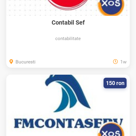
Contabil Sef
contabilitate
Bucuresti
1w
150 ron