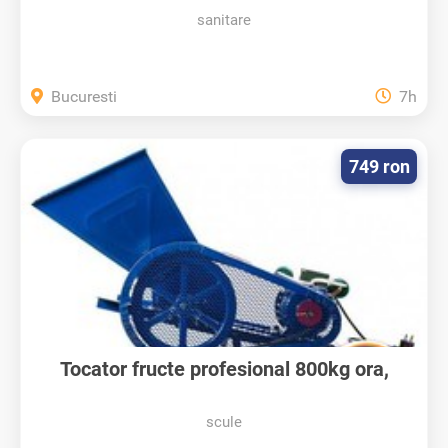
sanitare
Bucuresti
7h
749 ron
Tocator fructe profesional 800kg ora,
urgent
scule