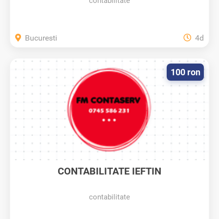
contabilitate
Bucuresti
4d
100 ron
CONTABILITATE IEFTIN
contabilitate