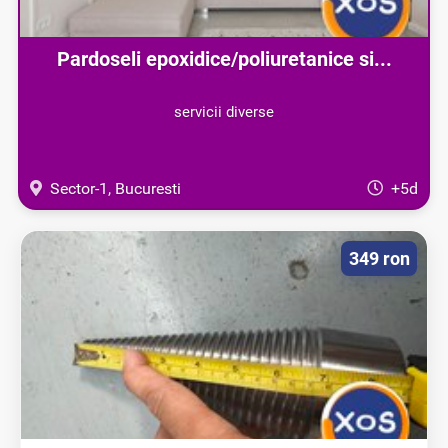
Pardoseli epoxidice/poliuretanice si...
servicii diverse
Sector-1, Bucuresti
+5d
349 ron