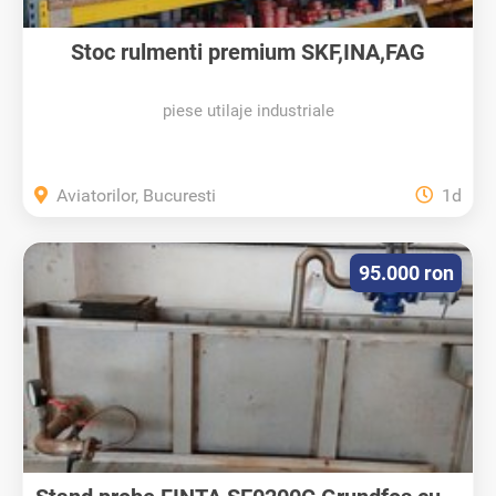
Stoc rulmenti premium SKF,INA,FAG
piese utilaje industriale
Aviatorilor, Bucuresti
1d
95.000 ron