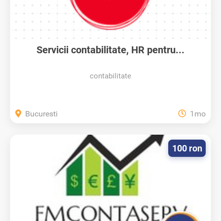
Servicii contabilitate, HR pentru...
contabilitate
Bucuresti
1mo
100 ron