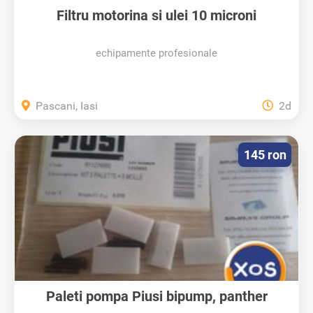
Filtru motorina si ulei 10 microni
echipamente profesionale
Pascani, Iasi
2d
145 ron
Paleti pompa Piusi bipump, panther