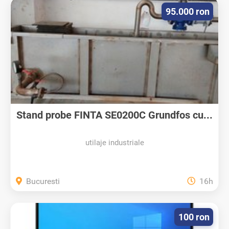
95.000 ron
Stand probe FINTA SE0200C Grundfos cu...
utilaje industriale
Bucuresti
16h
100 ron