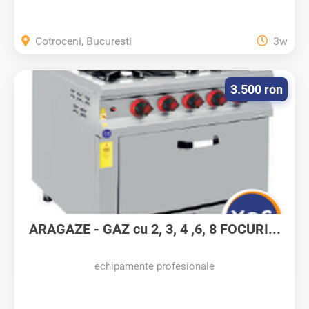
Cotroceni, Bucuresti
3w
3.500 ron
ARAGAZE - GAZ cu 2, 3, 4 ,6, 8 FOCURI...
echipamente profesionale