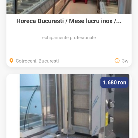
Horeca Bucuresti / Mese lucru inox /...
echipamente profesionale
Cotroceni, Bucuresti
3w
1.680 ron