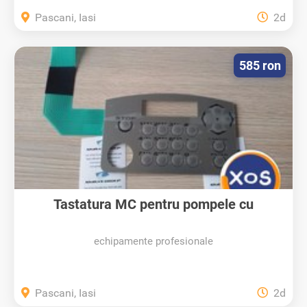
Pascani, Iasi
2d
585 ron
Tastatura MC pentru pompele cu
gestiune...
echipamente profesionale
Pascani, Iasi
2d