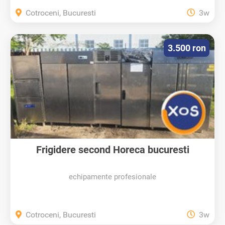
Cotroceni, Bucuresti
3w
3.500 ron
Frigidere second Horeca bucuresti
echipamente profesionale
Cotroceni, Bucuresti
3w