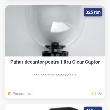
325 ron
Pahar decantor pentru filtru Clear Captor
echipamente profesionale
Pascani, Iasi
2d