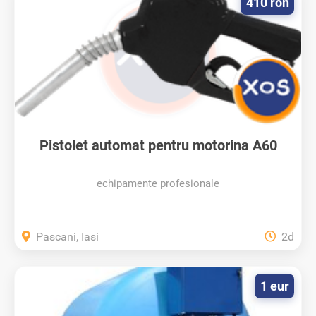
410 ron
Pistolet automat pentru motorina A60
echipamente profesionale
Pascani, Iasi
2d
1 eur