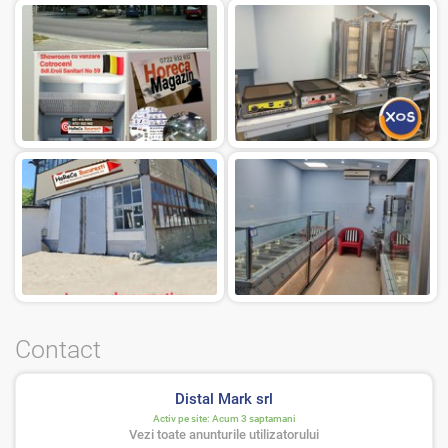
Contact
Distal Mark srl
Activ pe site:
Acum 3 saptamani
Vezi toate anunturile utilizatorului