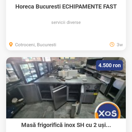
Horeca Bucuresti ECHIPAMENTE FAST
FOOD,...
servicii diverse
Cotroceni, Bucuresti
3w
4.500 ron
Masă frigorifică inox SH cu 2 uși...