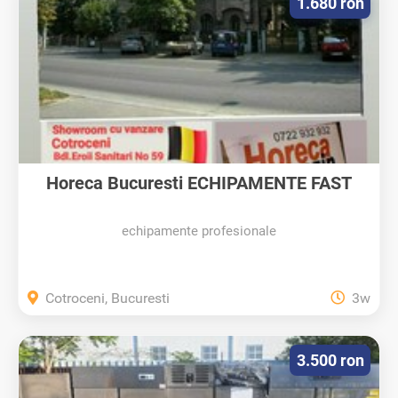
1.680 ron
Horeca Bucuresti ECHIPAMENTE FAST
FOOD,...
echipamente profesionale
Cotroceni, Bucuresti
3w
3.500 ron