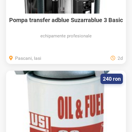
Pompa transfer adblue Suzarrablue 3 Basic
echipamente profesionale
Pascani, Iasi
2d
240 ron