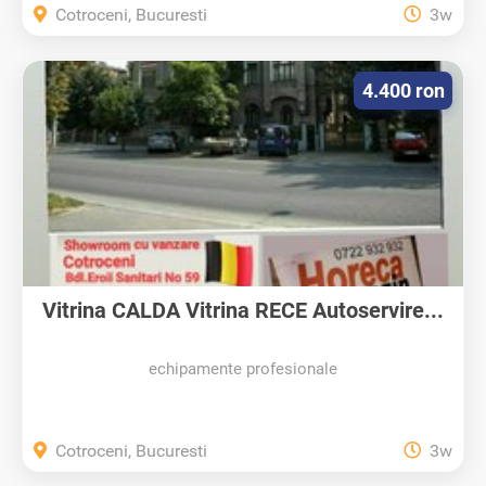
Cotroceni, Bucuresti
3w
4.400 ron
Vitrina CALDA Vitrina RECE Autoservire...
echipamente profesionale
Cotroceni, Bucuresti
3w