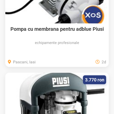
Pompa cu membrana pentru adblue Piusi
220V
echipamente profesionale
Pascani, Iasi
2d
3.770 ron