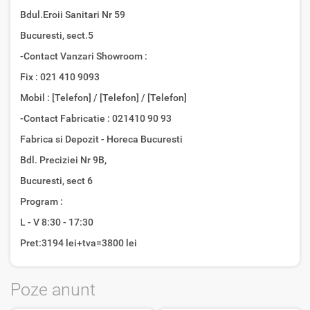
Bdul.Eroii Sanitari Nr 59
Bucuresti, sect.5
-Contact Vanzari Showroom :
Fix : 021 410 9093
Mobil : [Telefon] / [Telefon] / [Telefon]
-Contact Fabricatie : 021410 90 93
Fabrica si Depozit - Horeca Bucuresti
Bdl. Preciziei Nr 9B,
Bucuresti, sect 6
Program :
L - V 8:30 - 17:30
Pret:3194 lei+tva=3800 lei
Poze anunt