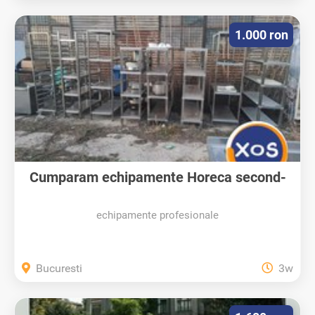
1.000 ron
Cumparam echipamente Horeca second-
hand...
echipamente profesionale
Bucuresti
3w