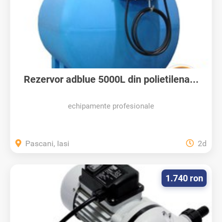
Rezervor adblue 5000L din polietilena...
echipamente profesionale
Pascani, Iasi
2d
1.740 ron