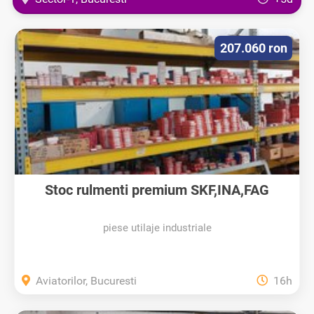
207.060 ron
Stoc rulmenti premium SKF,INA,FAG
piese utilaje industriale
Aviatorilor, Bucuresti
16h