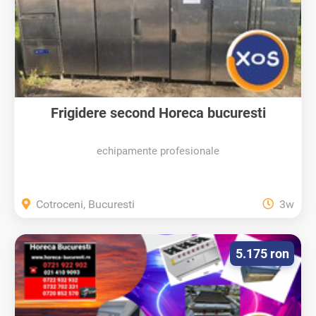
Frigidere second Horeca bucuresti
echipamente profesionale
Cotroceni, Bucuresti
3w
5.175 ron