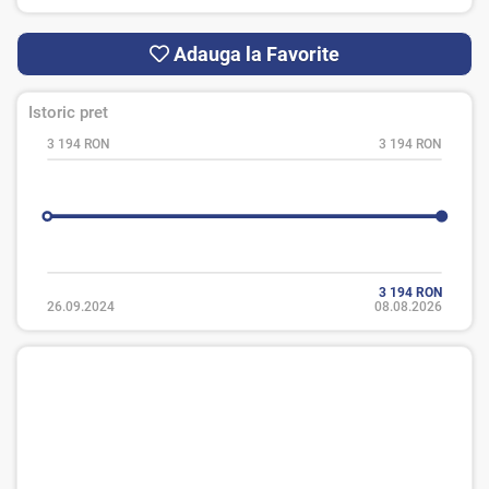
Adauga la Favorite
Istoric pret
3 194 RON
3 194 RON
3 194 RON
26.09.2024
08.08.2026