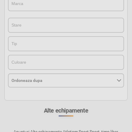
StareStare
TipTip
CuloareCuloare
Alte echipamente
Anunturi Alte echipamente Atletism Sport Sport, timp liber,