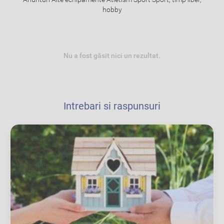
hobby
Nu a fost găsit nici un rezultat.
Intrebari si raspunsuri