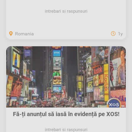
intrebari si raspunsuri
Romania
1y
Fă-ți anunțul să iasă în evidență pe XOS!
intrebari si raspunsuri