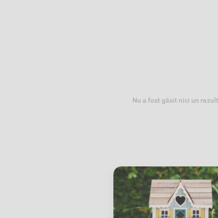
Nu a fost găsit nici un rezul