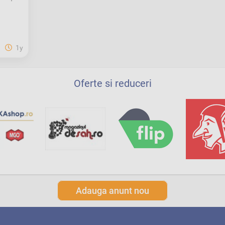
1y
Oferte si reduceri
Adauga anunt nou