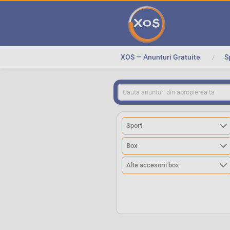
XOS — Anunturi Gratuite
S
>