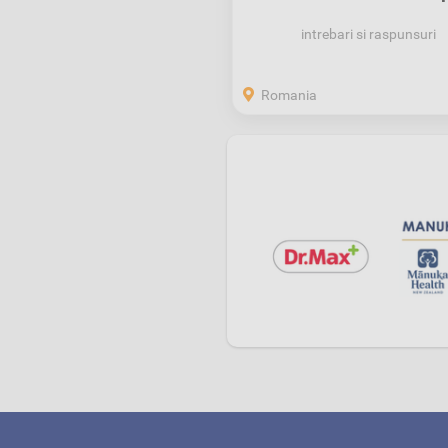
Anunțurilor...
intrebari si raspunsuri
Romania