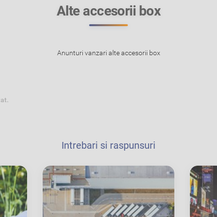
Alte accesorii box
Anunturi vanzari alte accesorii box
tat.
Intrebari si raspunsuri