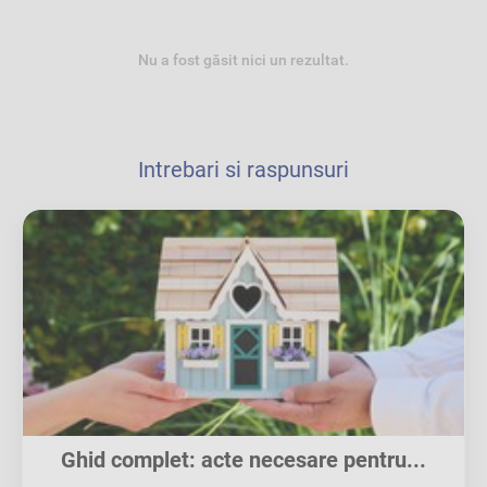
Nu a fost găsit nici un rezultat.
Intrebari si raspunsuri
Ghid complet: acte necesare pentru...