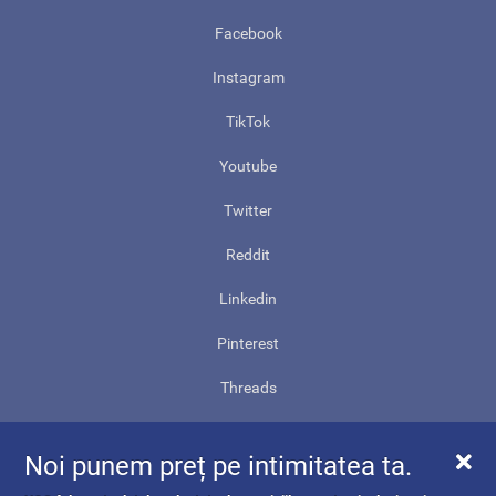
Facebook
Instagram
TikTok
Youtube
Twitter
Reddit
Linkedin
Pinterest
Threads
Contact
Noi punem preț pe intimitatea ta.
Harta site-ului