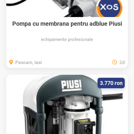
Pompa cu membrana pentru adblue Piusi
220V
echipamente profesionale
Pascani, Iasi
2d
3.770 ron