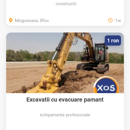
constructii
Mogosoaia, Ilfov
1w
1 ron
Excavatii cu evacuare pamant
echipamente profesionale