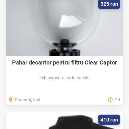
325 ron
Pahar decantor pentru filtru Clear Captor
echipamente profesionale
Pascani, Iasi
2d
410 ron