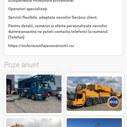
Echipamente întreținute profesional
Operatori specializați
Servicii flexibile, adaptate nevoilor fiecărui client.
Pentru detalii, comenzi si oferte personalizate nevoilor
dumneavoastra ne puteti contacta telefonic la numarul:
[Telefon]
https://inchiriezutilajeconstructii.ro/
Poze anunt