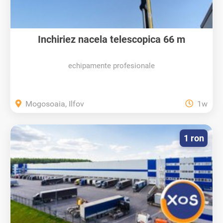
Inchiriez nacela telescopica 66 m
echipamente profesionale
Mogosoaia, Ilfov
1w
1 ron