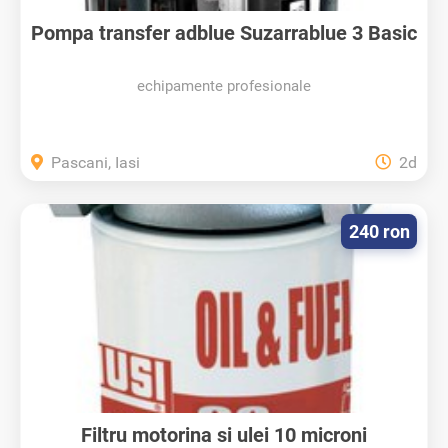
Pompa transfer adblue Suzarrablue 3 Basic
echipamente profesionale
Pascani, Iasi
2d
240 ron
Filtru motorina si ulei 10 microni