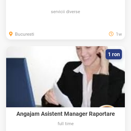
servicii diverse
Bucuresti
1w
1 ron
Angajam Asistent Manager Raportare
full time