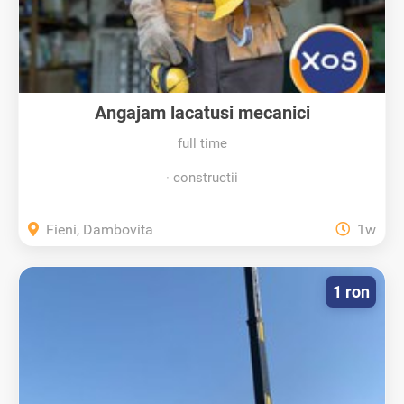
Angajam lacatusi mecanici
full time
constructii
Fieni, Dambovita
1w
1 ron