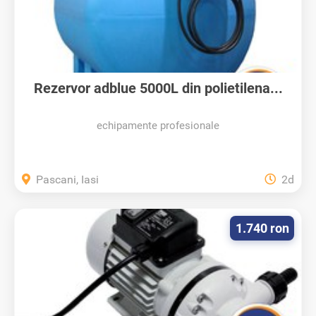
Rezervor adblue 5000L din polietilena...
echipamente profesionale
Pascani, Iasi
2d
1.740 ron