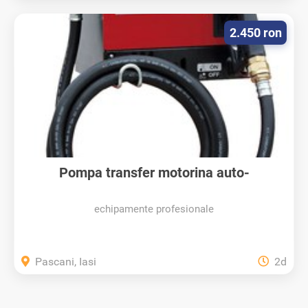
2.450 ron
Pompa transfer motorina auto-
amorsanta...
echipamente profesionale
Pascani, Iasi
2d