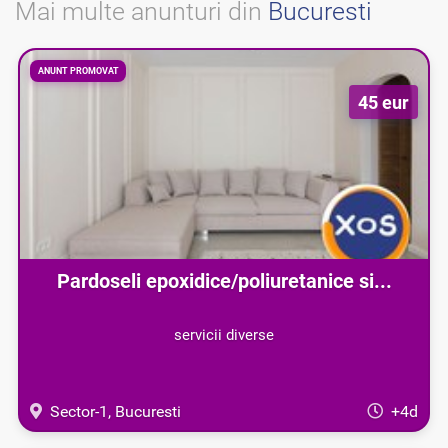
Mai multe anunturi din
Bucuresti
ANUNT PROMOVAT
45 eur
Pardoseli epoxidice/poliuretanice si...
servicii diverse
Sector-1, Bucuresti
+4d