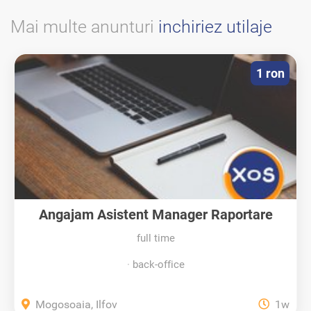
Mai multe anunturi
inchiriez utilaje
1 ron
Angajam Asistent Manager Raportare
full time
back-office
Mogosoaia, Ilfov
1w