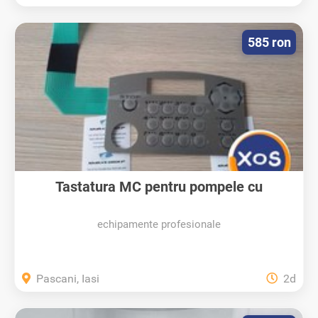
585 ron
Tastatura MC pentru pompele cu
gestiune...
echipamente profesionale
Pascani, Iasi
2d