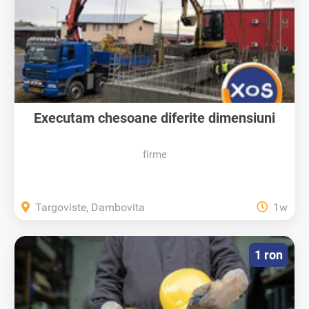
Executam chesoane diferite dimensiuni
firme
Targoviste, Dambovita
1w
1 ron