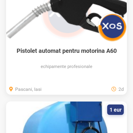
Pistolet automat pentru motorina A60
echipamente profesionale
Pascani, Iasi
2d
1 eur